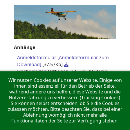
Anhänge
Anmeldeformular [Anmeldeformular zum
Download]
[37.57Kb]
Hochgeladen Mittwoch, 28. Juni 2023 von
Super User
Wir nutzen Cookies auf unserer Website. Einige von
ihnen sind essenziell für den Betrieb der Seite,
während andere uns helfen, diese Website und die
Nutzererfahrung zu verbessern (Tracking Cookies).
Keine Termine
Sie können selbst entscheiden, ob Sie die Cookies
zulassen möchten. Bitte beachten Sie, dass bei einer
Ablehnung womöglich nicht mehr alle
Funktionalitäten der Seite zur Verfügung stehen.