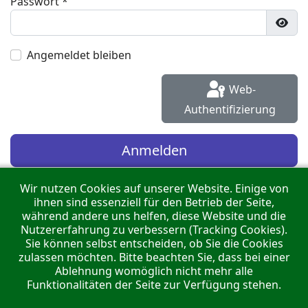
Passwort
*
Pass
Angemeldet bleiben
Web-
Authentifizierung
Anmelden
Wir nutzen Cookies auf unserer Website. Einige von
Passwort vergessen?
ihnen sind essenziell für den Betrieb der Seite,
während andere uns helfen, diese Website und die
Benutzername vergessen?
Nutzererfahrung zu verbessern (Tracking Cookies).
Keine Termine
Sie können selbst entscheiden, ob Sie die Cookies
zulassen möchten. Bitte beachten Sie, dass bei einer
Ablehnung womöglich nicht mehr alle
Funktionalitäten der Seite zur Verfügung stehen.